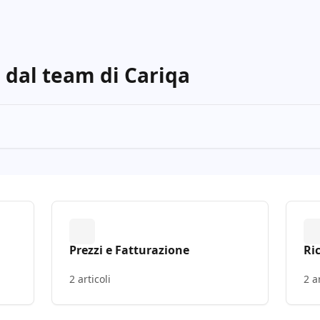
e dal team di Cariqa
Prezzi e Fatturazione
Ri
2 articoli
2 a