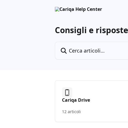
Vai al contenuto principale
Consigli e rispost
Cerca articoli…
Cariqa Drive
12 articoli